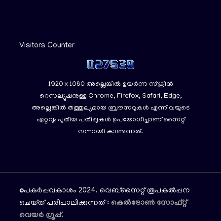
Visitors Counter
1920 x 1080 അല്ലെങ്കിൽ ഉയർന്ന സ്‌ക്രീൻ
റെസല്യൂഷനുള്ള Chrome, Firefox, Safari, Edge,
അല്ലെങ്കിൽ തത്തുല്യമായ ബ്രൗസറുകൾ എന്നിവയുടെ
ഏറ്റവും പുതിയ പതിപ്പുകൾ ഉപയോഗിച്ചാണ് സൈറ്റ്
നന്നായി കാണുന്നത്.
©പകര്‍പ്പവകാശം 2024. വെബ്സൈറ്റ് രൂപകൽപ്പന
ചെയ്‌ത് പരിപാലിക്കുന്നത് :
കെല്‍ട്രോണ്‍ സോഫ്റ്റ്
വെയര്‍ ഗ്രൂപ്പ്.