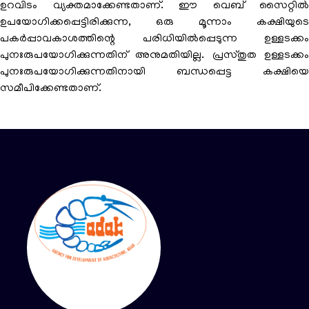
ഉറവിടം വ്യക്തമാക്കേണ്ടതാണ്. ഈ വെബ് സൈറ്റിൽ
ഉപയോഗിക്കപ്പെട്ടിരിക്കുന്ന, ഒരു മൂന്നാം കക്ഷിയുടെ
പകർപ്പാവകാശത്തിന്റെ പരിധിയിൽപ്പെടുന്ന ഉള്ളടക്കം
പുനഃരുപയോഗിക്കുന്നതിന് അനുമതിയില്ല. പ്രസ്തുത ഉള്ളടക്കം
പുനഃരുപയോഗിക്കുന്നതിനായി ബന്ധപ്പെട്ട കക്ഷിയെ
സമീപിക്കേണ്ടതാണ്.